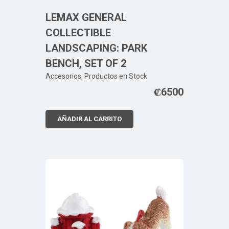
LEMAX GENERAL
COLLECTIBLE
LANDSCAPING: PARK
BENCH, SET OF 2
Accesorios
,
Productos en Stock
₡
6500
AÑADIR AL CARRITO