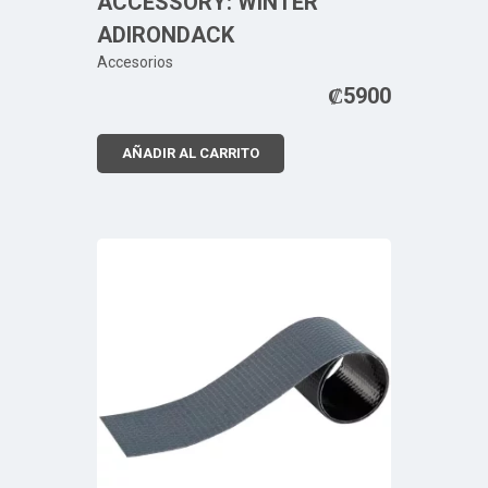
ACCESSORY: WINTER
ADIRONDACK
Accesorios
₡
5900
AÑADIR AL CARRITO