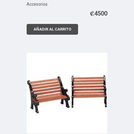
Accesorios
₡
4500
AÑADIR AL CARRITO