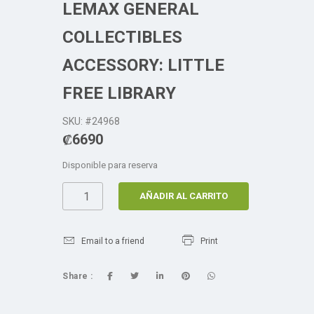
LEMAX GENERAL
COLLECTIBLES
ACCESSORY: LITTLE
FREE LIBRARY
SKU: #24968
₡
6690
Disponible para reserva
AÑADIR AL CARRITO
Email to a friend
Print
Share :