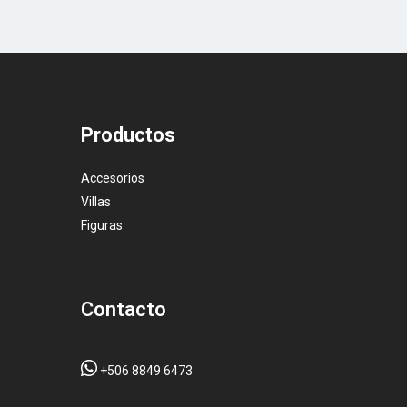
Productos
Accesorios
Villas
Figuras
Contacto
+506 8849 6473