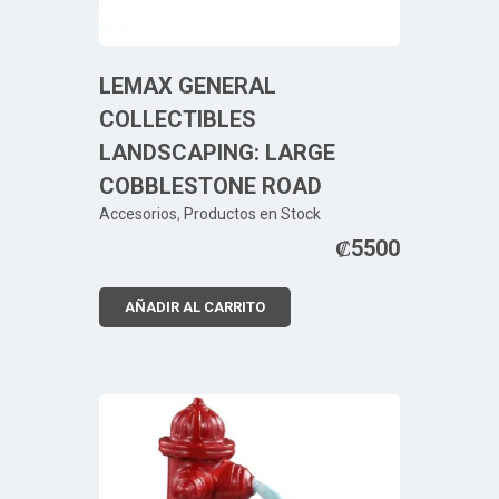
LEMAX GENERAL
COLLECTIBLES
LANDSCAPING: LARGE
COBBLESTONE ROAD
Accesorios
,
Productos en Stock
₡
5500
AÑADIR AL CARRITO