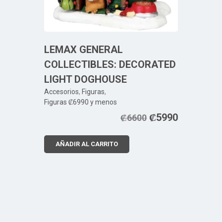
LEMAX GENERAL
COLLECTIBLES: DECORATED
LIGHT DOGHOUSE
Accesorios
,
Figuras
,
Figuras ₡6990 y menos
₡
5990
₡
6600
AÑADIR AL CARRITO