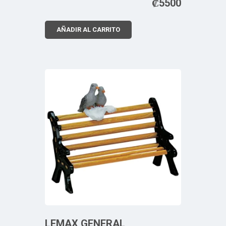
₡
5500
AÑADIR AL CARRITO
LEMAX GENERAL