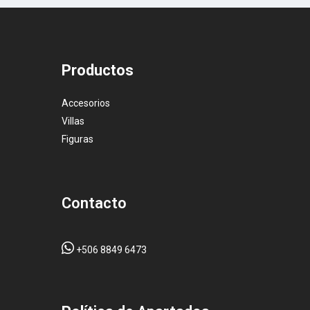
Productos
Accesorios
Villas
Figuras
Contacto
+506 8849 6473