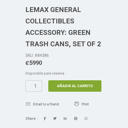
LEMAX GENERAL
COLLECTIBLES
ACCESSORY: GREEN
TRASH CANS, SET OF 2
SKU: #84386
₡
5990
Disponible para reserva
AÑADIR AL CARRITO
Email to a friend
Print
Share :