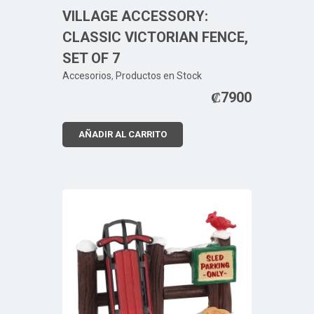
VILLAGE ACCESSORY:
CLASSIC VICTORIAN FENCE,
SET OF 7
Accesorios
,
Productos en Stock
₡
7900
AÑADIR AL CARRITO