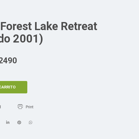
Forest Lake Retreat
ado 2001)
2490
CARRITO
d
Print