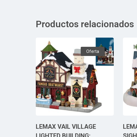
Productos relacionados
Oferta
LEMAX VAIL VILLAGE
LEMA
LIGHTED BUILDING:
SIGH