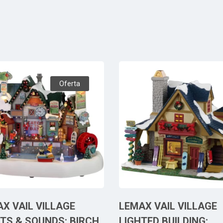
Oferta
X VAIL VILLAGE
LEMAX VAIL VILLAGE
TS & SOUNDS: BIRCH
LIGHTED BUILDING: