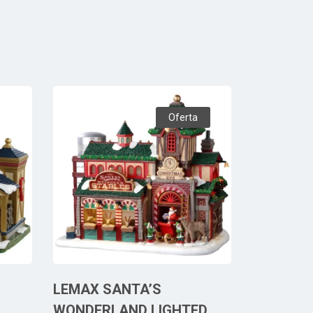
Oferta
LEMAX SANTA’S
WONDERLAND LIGHTED