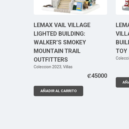
LEMAX VAIL VILLAGE
LEM
LIGHTED BUILDING:
VILL
WALKER’S SMOKEY
BUIL
MOUNTAIN TRAIL
TOY
Colecc
OUTFITTERS
Coleccion 2023
,
Villas
₡
45000
AÑA
AÑADIR AL CARRITO