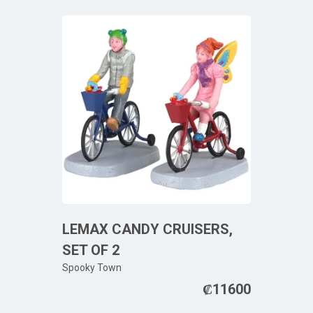
LEMAX CANDY CRUISERS,
SET OF 2
Spooky Town
₡
11600