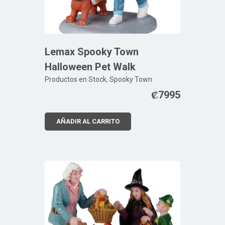
Lemax Spooky Town
Halloween Pet Walk
Productos en Stock
,
Spooky Town
₡
7995
AÑADIR AL CARRITO