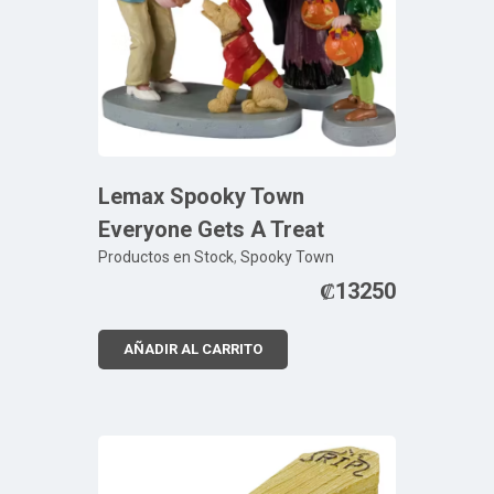
Lemax Spooky Town
Everyone Gets A Treat
Productos en Stock
,
Spooky Town
₡
13250
AÑADIR AL CARRITO