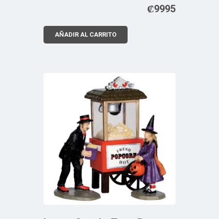
₡
9995
AÑADIR AL CARRITO