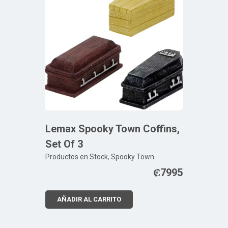
Lemax Spooky Town Coffins,
Set Of 3
Productos en Stock
,
Spooky Town
₡
7995
AÑADIR AL CARRITO