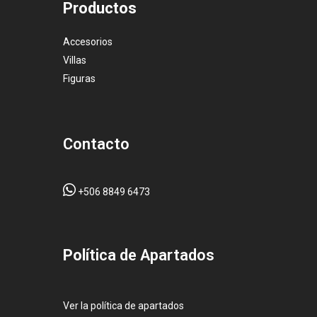
Productos
Accesorios
Villas
Figuras
Contacto
+506 8849 6473
Pol
ítica de Apartados
Ver la política de apartados