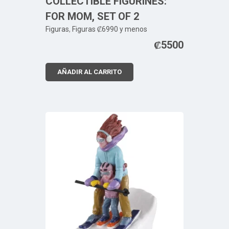
COLLECTIBLE FIGURINES:
FOR MOM, SET OF 2
Figuras
,
Figuras ₡6990 y menos
₡
5500
AÑADIR AL CARRITO