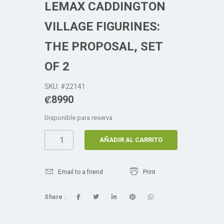
LEMAX CADDINGTON
VILLAGE FIGURINES:
THE PROPOSAL, SET
OF 2
SKU: #22141
₡
8990
Disponible para reserva
AÑADIR AL CARRITO
Email to a friend
Print
Share :