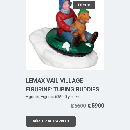
Oferta
LEMAX VAIL VILLAGE
FIGURINE: TUBING BUDDIES
Figuras
,
Figuras ₡6990 y menos
₡
5900
₡
6600
AÑADIR AL CARRITO