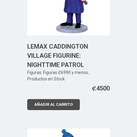
LEMAX CADDINGTON
VILLAGE FIGURINE:
NIGHTTIME PATROL
Figuras
,
Figuras ₡6990 y menos
,
Productos en Stock
₡
4500
AÑADIR AL CARRITO