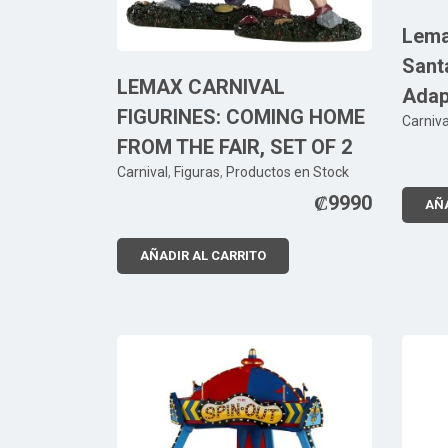
Lema
Sant
LEMAX CARNIVAL
Adap
FIGURINES: COMING HOME
Carniva
FROM THE FAIR, SET OF 2
Carnival
,
Figuras
,
Productos en Stock
₡
9990
AÑA
AÑADIR AL CARRITO