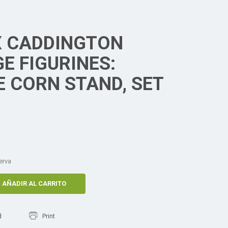
 CADDINGTON
E FIGURINES:
E CORN STAND, SET
erva
AÑADIR AL CARRITO
d
Print