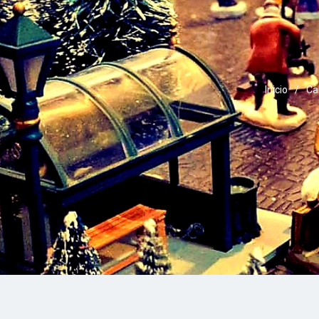
Inicio
/
Ca