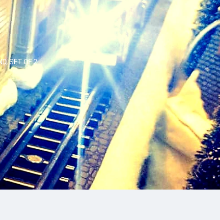
D, SET OF 2