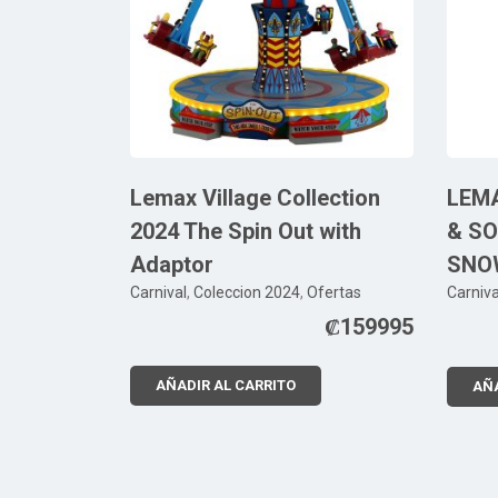
Lemax Village Collection
LEM
2024 The Spin Out with
& SO
Adaptor
SNO
Carnival
,
Coleccion 2024
,
Ofertas
Carniva
₡
159995
AÑADIR AL CARRITO
AÑA