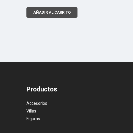
AÑADIR AL CARRITO
Productos
Accesorios
Villas
Figuras