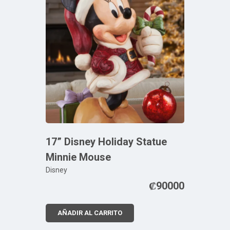
17” Disney Holiday Statue
Minnie Mouse
Disney
₡
90000
AÑADIR AL CARRITO