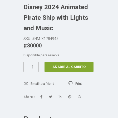
Disney 2024 Animated
Pirate Ship with Lights
and Music
SKU: #NM-X1784945
₡
80000
Disponible para reserva
AÑADIR AL CARRITO
Email to a friend
Print
Share :