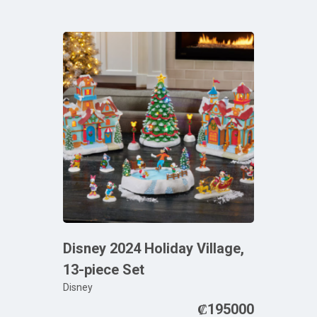
Disney 2024 Holiday Village,
13-piece Set
Disney
₡
195000