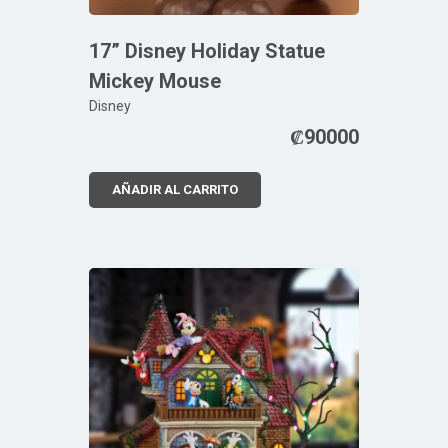
17” Disney Holiday Statue
Mickey Mouse
Disney
₡
90000
AÑADIR AL CARRITO