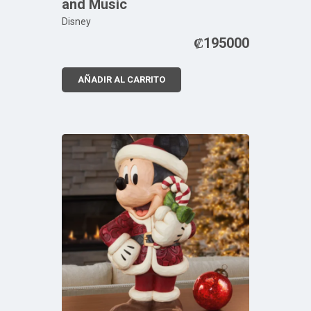
and Music
Disney
₡
195000
AÑADIR AL CARRITO